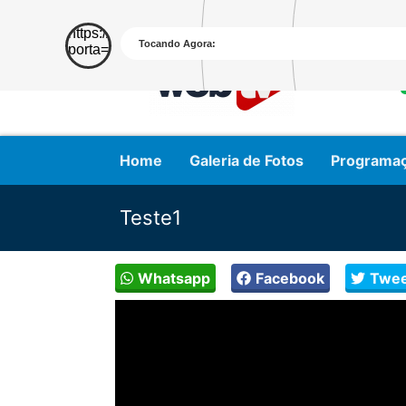
Home
Galeria de Fotos
Programa
Teste1
Whatsapp
Facebook
Twee