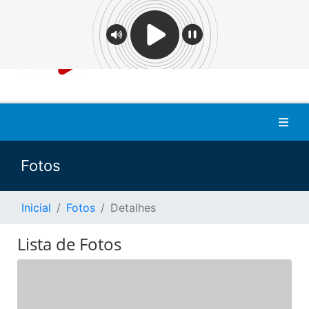
Fotos
Inicial
Fotos
Detalhes
Lista de Fotos