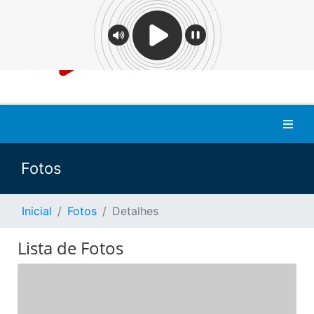
Fotos
Inicial
Fotos
Detalhes
Lista de Fotos